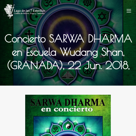
Saltar
al
contenido
Concierto SARWA DHARMA
en Escuela Wudang Shan,
(GRANADA), 22 Jun. 2018,