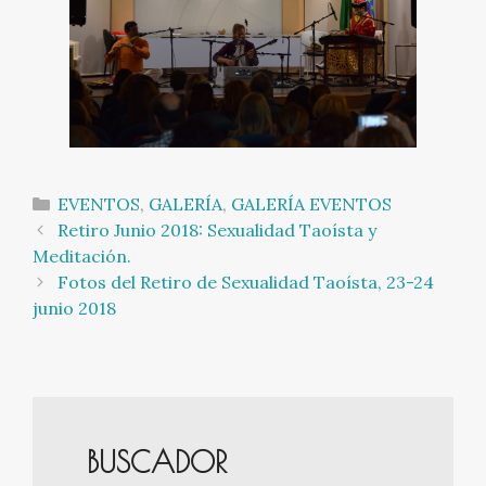
Categorías
EVENTOS
,
GALERÍA
,
GALERÍA EVENTOS
Navegación
Retiro Junio 2018: Sexualidad Taoísta y
de
Meditación.
entradas
Fotos del Retiro de Sexualidad Taoísta, 23-24
junio 2018
BUSCADOR