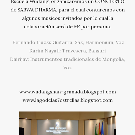
Escuela Wudang, organizaremos un CONCIERTO
de SARWA DHARMA, para el cual contaremos con
algunos musicos invitados por lo cual la
colaboración será de 5€ por persona.
Fernando Liuzzi: Guitarra, Saz, Harmonium, Voz
Karim Nayati: Travesera, Bansuri
Dairijav: Instrumentos tradicionales de Mongolia,
Voz
www.wudangshan-granada.blogspot.com
www.lagodelas7estrellas.blogspot.com