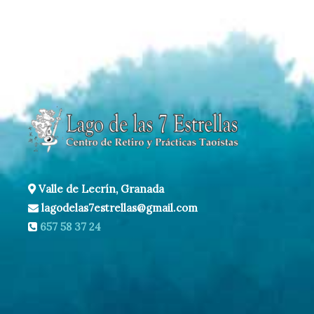
Valle de Lecrín, Granada
lagodelas7estrellas@gmail.com
657 58 37 24