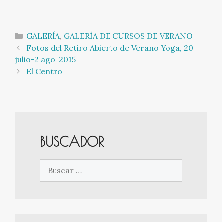
Categorías
GALERÍA
,
GALERÍA DE CURSOS DE VERANO
Navegación
Fotos del Retiro Abierto de Verano Yoga, 20
de
julio-2 ago. 2015
entradas
El Centro
BUSCADOR
Buscar: