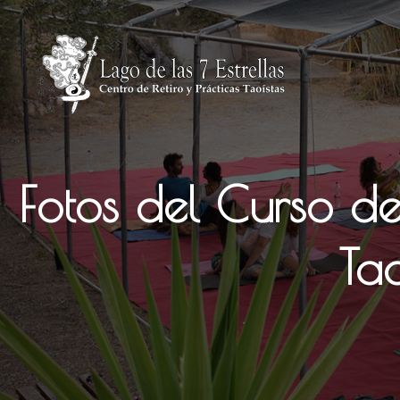
Saltar
al
contenido
Fotos del Curso d
Ta