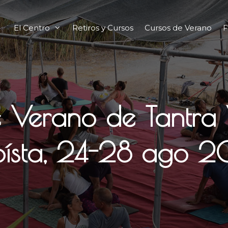
El Centro
Retiros y Cursos
Cursos de Verano
F
e Verano de Tantra
oísta, 24-28 ago 2