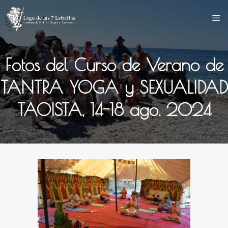
Saltar
al
contenido
Fotos del Curso de Verano de
TANTRA YOGA y SEXUALIDAD
TAOISTA, 14-18 ago. 2024