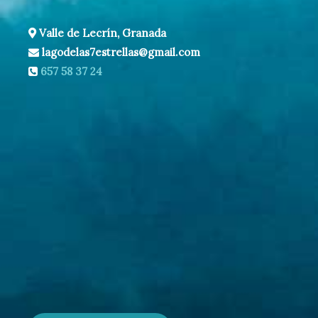
Valle de Lecrín, Granada
lagodelas7estrellas@gmail.com
657 58 37 24