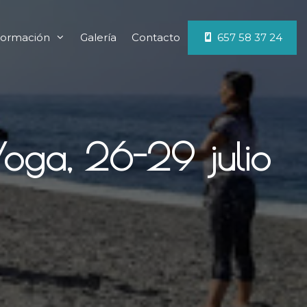
ormación
Galería
Contacto
657 58 37 24
Yoga, 26-29 julio