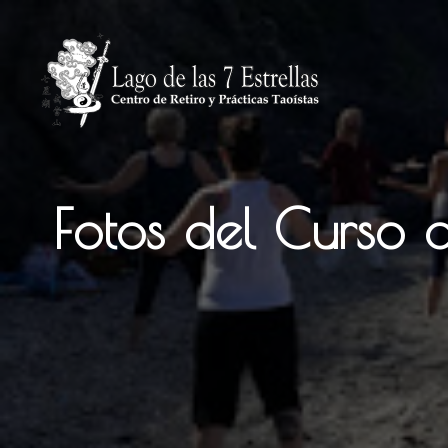
Saltar
al
contenido
Fotos del Curso 