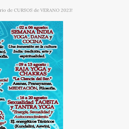
ndario de CURSOS de VERANO 2023!