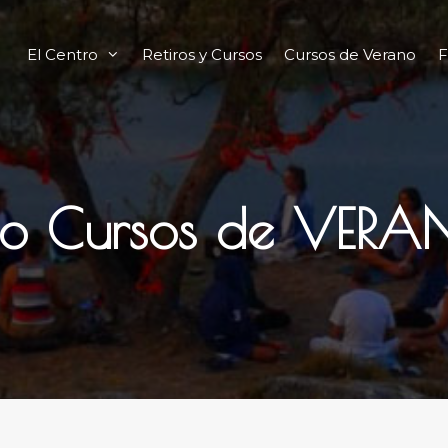
El Centro
Retiros y Cursos
Cursos de Verano
F
io Cursos de VE