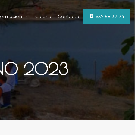
ormación
Galería
Contacto
657 58 37 24
RANO 2023