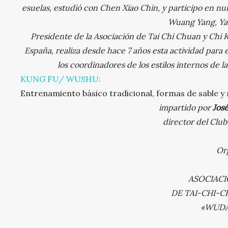
esuelas, estudió con Chen Xiao Chin, y participo en 
Wuang Yang, Ya
Presidente de la Asociación de Tai Chi Chuan y Chi
España, realiza desde hace 7 años esta actividad para 
los coordinadores de los estilos internos de l
KUNG FU/ WUSHU:
Entrenamiento básico tradicional, formas de sable y
impartido por
Jos
director del Clu
Org
ASOCIACI
DE TAI-CHI-
«WUDA