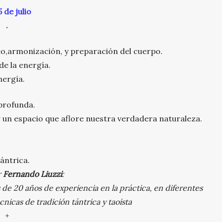
5 de julio
.
eo,armonización, y preparación del cuerpo.
e la energía.
nergía.
profunda.
r un espacio que aflore nuestra verdadera naturaleza.
ántrica.
r
Fernando Liuzzi
:
de 20 años de experiencia en la práctica, en diferentes
cnicas de tradición tántrica y taoísta
+