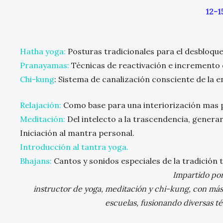
12-1
Hatha yoga:
Posturas tradicionales para el desbloqu
Pranayamas:
Técnicas de reactivación e incremento d
Chi-kung
: Sistema de canalización consciente de la e
Relajación:
Como base para una interiorización mas 
Meditación:
Del intelecto a la trascendencia, genera
Iniciación al mantra personal.
Introducción al tantra yoga.
Bhajans:
Cantos y sonidos especiales de la tradición t
Impartido po
instructor de yoga, meditación y chi-kung, con más 
escuelas, fusionando diversas té