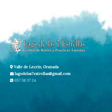
Valle de Lecrín, Granada
lagodelas7estrellas@gmail.com
657 58 37 24