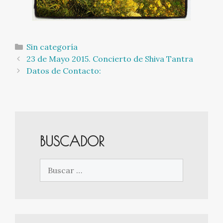
Categorías
Sin categoría
Navegación
23 de Mayo 2015. Concierto de Shiva Tantra
de
Datos de Contacto:
entradas
BUSCADOR
Buscar: