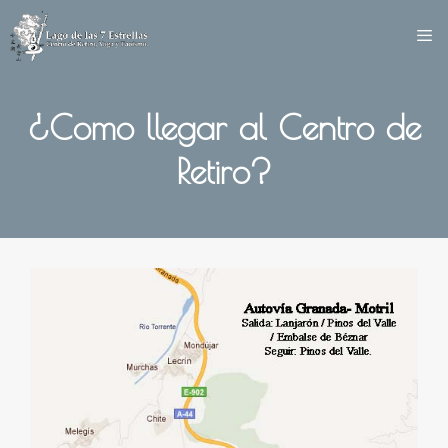
Saltar
al
contenido
¿Como llegar al Centro de
Retiro?