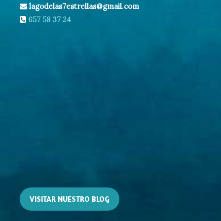
lagodelas7estrellas@gmail.com
657 58 37 24
VISITAR NUESTRO BLOG