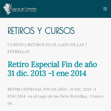
Saltar
al
contenido
RETIROS Y CURSOS
CURSOS y RETIROS EN EL LAGO DE LAS 7
ESTRELLAS
Retiro Especial Fin de año
31 dic. 2013 -1 ene 2014
RETIRO ESPECIAL FIN DE AÑO: 31 DIC 2013 -1
ENE 2014 en el Lago de las Siete Estrellas, Centro
de …