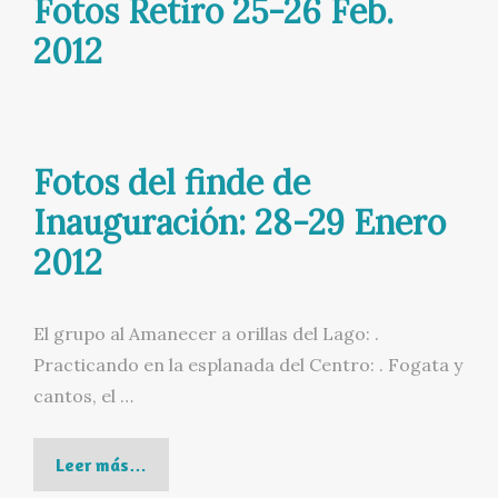
Fotos Retiro 25-26 Feb.
2012
Fotos del finde de
Inauguración: 28-29 Enero
2012
El grupo al Amanecer a orillas del Lago: .
Practicando en la esplanada del Centro: . Fogata y
cantos, el …
Fotos
Leer más…
del