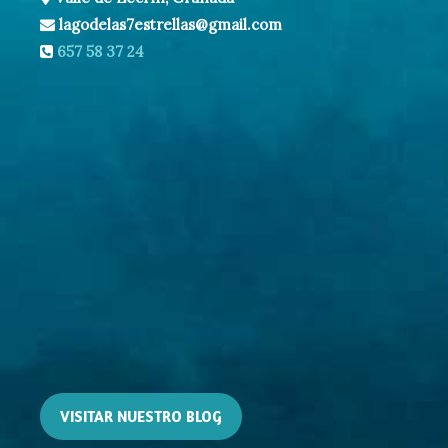
lagodelas7estrellas@gmail.com
657 58 37 24
VISITAR NUESTRO BLOG