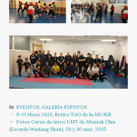
Categorías
EVENTOS
,
GALERÍA EVENTOS
Navegación
9-11 Mayo 2025, Retiro TAO de la MUJER
de
Fotos Curso de intro UHT de Mantak Chia
entradas
(Escuela Wudang Shan), 29 y 30 mar. 2025