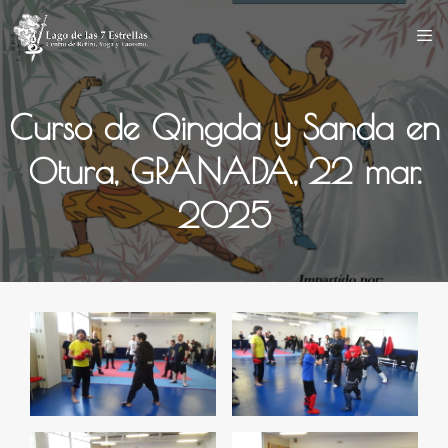
Saltar
al
contenido
Curso de Qingda y Sanda en
Otura, GRANADA, 22 mar.
2025