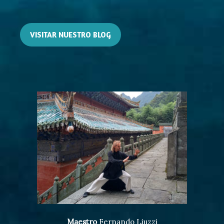
VISITAR NUESTRO BLOG
Maestro
Fernando Liuzzi