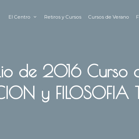
El Centro
Retiros y Cursos
Cursos de Verano
F
ulio de 2016 Curso
CION y FILOSOFIA 