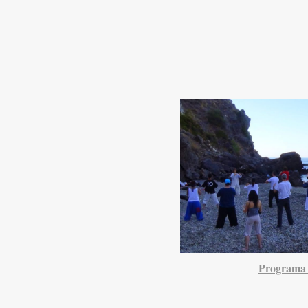
Programa d