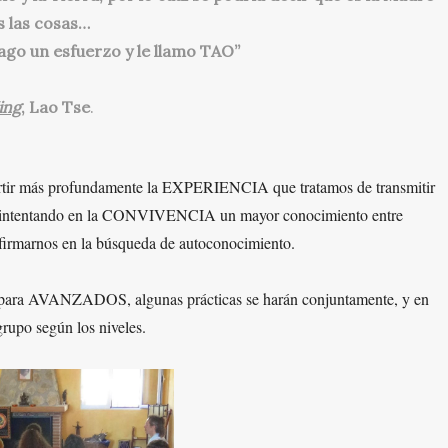
s las cosas…
ago un esfuerzo y le llamo TAO”
ing
, Lao Tse
.
r más profundamente la EXPERIENCIA que tratamos de transmitir
tiros, intentando en la CONVIVENCIA un mayor conocimiento entre
eafirmarnos en la búsqueda de autoconocimiento.
ara AVANZADOS, algunas prácticas se harán conjuntamente, y en
 grupo según los niveles.