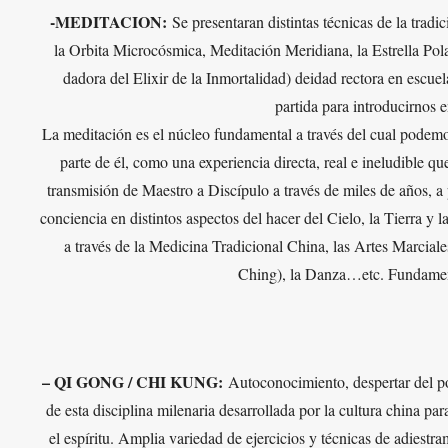
-MEDITACION:
Se presentaran distintas técnicas de la tradic
la Orbita Microcósmica, Meditación Meridiana, la Estrella Pola
dadora del Elixir de la Inmortalidad) deidad rectora en escue
partida para introducirnos 
La meditación es el núcleo fundamental a través del cual podem
parte de él, como una experiencia directa, real e ineludible q
transmisión de Maestro a Discípulo a través de miles de años, a
conciencia en distintos aspectos del hacer del Cielo, la Tierra y 
a través de la Medicina Tradicional China, las Artes Marciales
Ching), la Danza…etc. Fundame
– QI GONG / CHI KUNG:
Autoconocimiento, despertar del pot
de esta disciplina milenaria desarrollada por la cultura china para
el espíritu. Amplia variedad de ejercicios y técnicas de adiestr