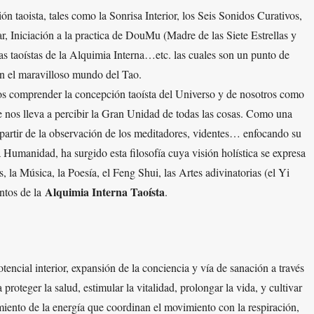
ión taoista, tales como la Sonrisa Interior, los Seis Sonidos Curativos,
r, Iniciación a la practica de DouMu (Madre de las Siete Estrellas y
las taoístas de la Alquimia Interna…etc. las cuales son un punto de
en el maravilloso mundo del Tao.
os comprender la concepción taoísta del Universo y de nosotros como
ue nos lleva a percibir la Gran Unidad de todas las cosas. Como una
 partir de la observación de los meditadores, videntes… enfocando su
la Humanidad, ha surgido esta filosofía cuya visión holística se expresa
, la Música, la Poesía, el Feng Shui, las Artes adivinatorias (el Yi
Alquimia Interna Taoísta
ntos de la
.
encial interior, expansión de la conciencia y vía de sanación a través
 proteger la salud, estimular la vitalidad, prolongar la vida, y cultivar
amiento de la energía que coordinan el movimiento con la respiración,