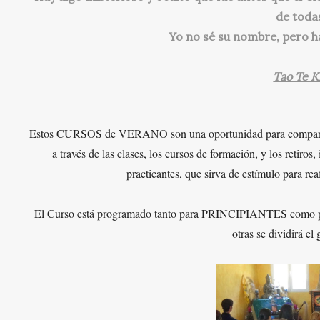
de toda
Yo no sé su nombre, pero h
Tao Te K
Estos CURSOS de VERANO son una oportunidad para comparti
a través de las clases, los cursos de formación, y los re
practicantes, que sirva de estímulo para r
El Curso está programado tanto para PRINCIPIANTES como p
otras se dividirá el