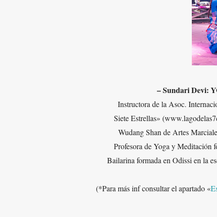
– Sundari Devi:
Instructora de la Asoc. Interna
Siete Estrellas» (www.lagodelas7e
Wudang Shan de Artes Marciales
Profesora de Yoga y Meditación 
Bailarina formada en Odissi en la e
(*Para más inf consultar el apartado «
E