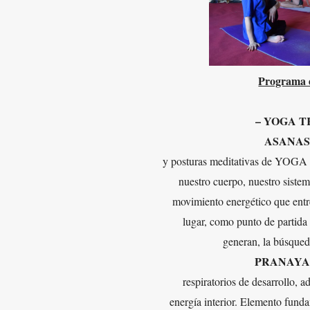
Programa d
– YOGA T
ASANAS
y posturas meditativas de YOGA cl
nuestro cuerpo, nuestro sistem
movimiento energético que entre 
lugar, como punto de partida 
generan, la búsqued
PRANAYA
respiratorios de desarrollo, 
energía interior. Elemento fund