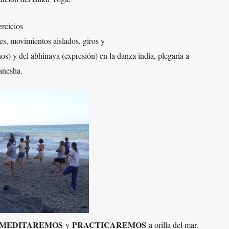
ercicios
es, movimientos aislados, giros y
s) y del abhinaya (expresión) en la danza india, plegaria a
nesha.
MEDITAREMOS
PRACTICAREMOS
y
a orilla del mar.