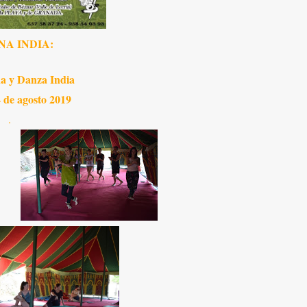
A INDIA:
a y Danza India
4 de agosto 2019
.