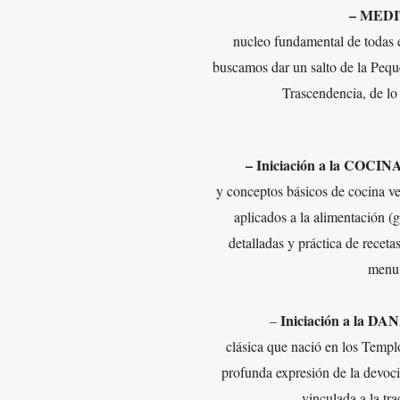
– MED
nucleo fundamental de todas es
buscamos dar un salto de la Peque
Trascendencia, de lo 
– Iniciación a la COCIN
y conceptos básicos de cocina ve
aplicados a la alimentación (
detalladas y práctica de recetas
menu 
Iniciación a la DA
–
clásica que nació en los Templ
profunda expresión de la devoci
vinculada a la tr