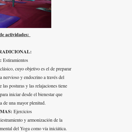
e actividades:
RADICIONAL:
:
Estiramientos
ásico, cuyo objetivo es el de preparar
a nervioso y endocrino a través del
las posturas y las relajaciones tiene
para iniciar desde el bienestar que
a de una mayor plenitud.
MAS:
Ejercicios
adiestramiento y armonización de la
amental del Yoga como vía iniciática.