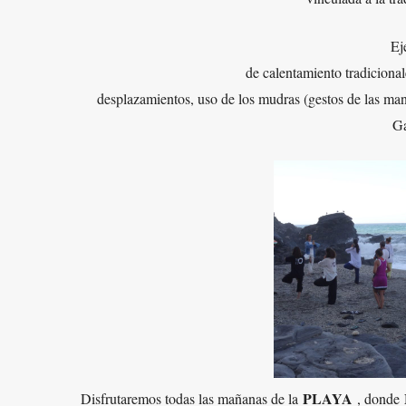
Ej
de calentamiento tradicional
desplazamientos, uso de los mudras (gestos de las mano
Ga
PLAYA
Disfrutaremos todas las mañanas de la
, donde