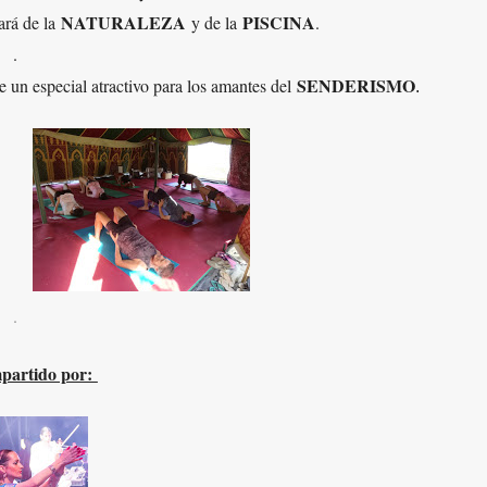
NATURALEZA
PISCINA
tará de la
y de la
.
.
SENDERISMO
e un especial atractivo para los amantes del
.
.
partido por: