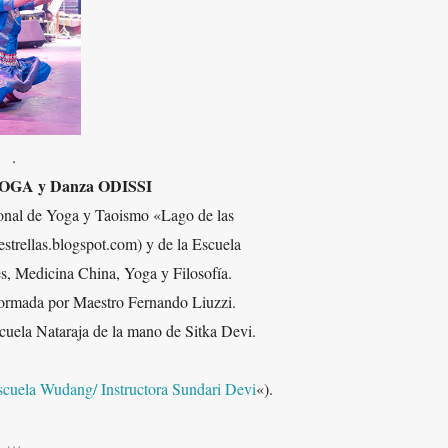
.
 YOGA y Danza ODISSI
cional de Yoga y Taoismo «Lago de las
strellas.blogspot.com) y de la Escuela
, Medicina China, Yoga y Filosofía.
formada por Maestro Fernando Liuzzi.
scuela Nataraja de la mano de Sitka Devi.
scuela Wudang/ Instructora Sundari Devi
«).
…