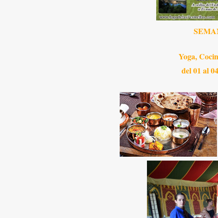
SEMAN
Yoga, Cocin
del 01 al 0